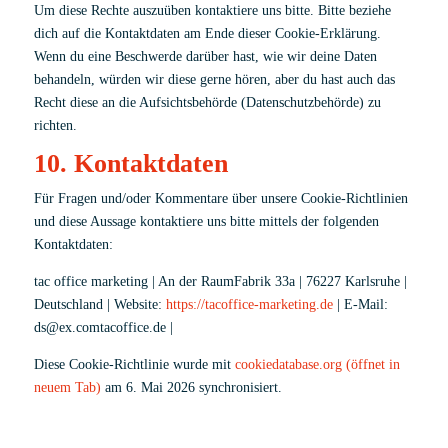
Um diese Rechte auszuüben kontaktiere uns bitte. Bitte beziehe
dich auf die Kontaktdaten am Ende dieser Cookie-Erklärung.
Wenn du eine Beschwerde darüber hast, wie wir deine Daten
behandeln, würden wir diese gerne hören, aber du hast auch das
Recht diese an die Aufsichtsbehörde (Datenschutzbehörde) zu
richten.
10. Kontaktdaten
Für Fragen und/oder Kommentare über unsere Cookie-Richtlinien
und diese Aussage kontaktiere uns bitte mittels der folgenden
Kontaktdaten:
tac office marketing
|
An der RaumFabrik 33a
|
76227 Karlsruhe
|
Deutschland
|
Website:
https://tacoffice-marketing.de
|
E-Mail:
ds@
ex.com
tacoffice.de
|
Diese Cookie-Richtlinie wurde mit
cookiedatabase.org
(öffnet in
neuem Tab)
am 6. Mai 2026 synchronisiert.