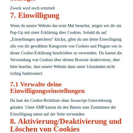
Dienst
Zweck wird noch ermittelt
Divi
7. Einwilligung
Einwilligung
(Elegant
für
Themes)
Wenn du unsere Website das erste Mal besuchst, zeigen wir dir ein
Dienst
Pop-Up mit einer Erklärung über Cookies. Sobald du auf
Sonstiges
„Einstellungen speichern“ klickst, gibst du uns deine Einwilligung
alle von dir gewählten Kategorien von Cookies und Plugins wie in
dieser Cookie-Erklärung beschrieben zu verwenden. Du kannst die
Verwendung von Cookies über deinen Browser deaktivieren, aber
bitte beachte, dass unsere Website dann unter Umständen nicht
richtig funktioniert.
7.1 Verwalte deine
Einwilligungseinstellungen
Du hast die Cookie-Richtlinie ohne Javascript-Unterstützung
geladen. Unter AMP kannst du den Button zum Zustimmen der
Einwilligung unten auf der Seite verwenden.
8. Aktivierung/Deaktivierung und
Löschen von Cookies