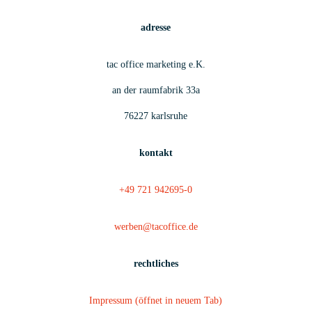
adresse
tac office marketing e.K.
an der raumfabrik 33a
76227 karlsruhe
kontakt
+49 721 942695-0
werben@tacoffice.de
rechtliches
Impressum
(öffnet in neuem Tab)